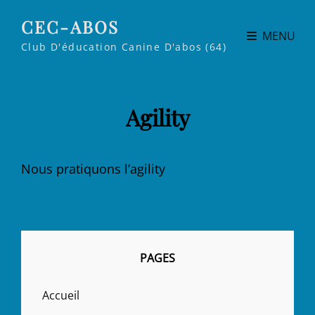
CEC-ABOS
MENU
Club D'éducation Canine D'abos (64)
Agility
Nous pratiquons l’agility
PAGES
Accueil