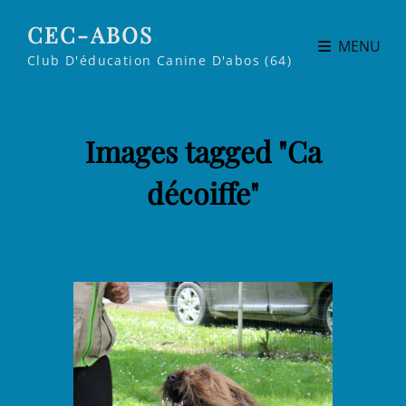
CEC-ABOS
MENU
Club D'éducation Canine D'abos (64)
Images tagged "Ca
décoiffe"