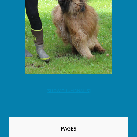
[SHOW THUMBNAILS]
PAGES