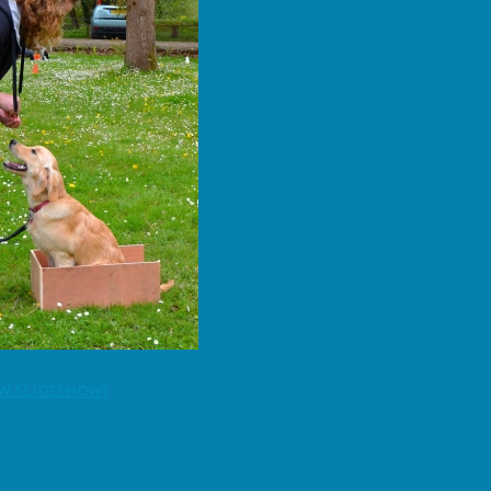
W SLIDESHOW]