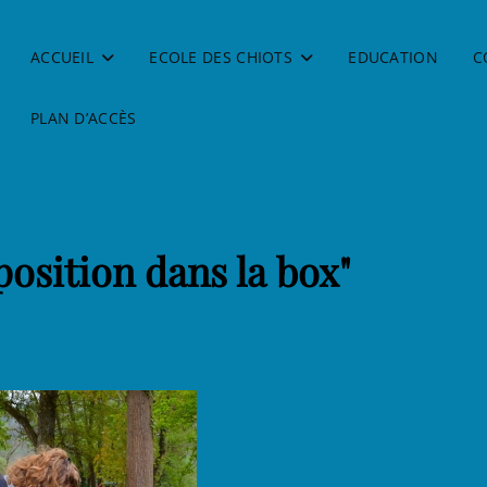
ACCUEIL
ECOLE DES CHIOTS
EDUCATION
C
PLAN D’ACCÈS
osition dans la box"