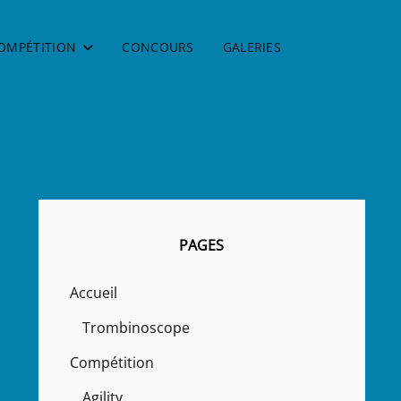
OMPÉTITION
CONCOURS
GALERIES
PAGES
Accueil
Trombinoscope
Compétition
Agility